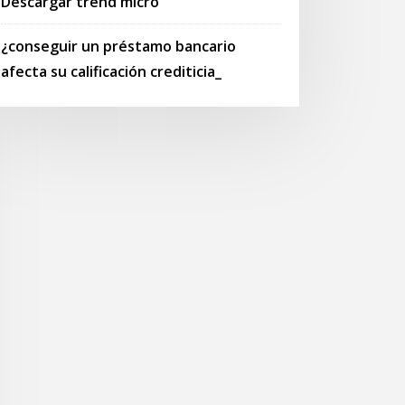
Descargar trend micro
¿conseguir un préstamo bancario
afecta su calificación crediticia_