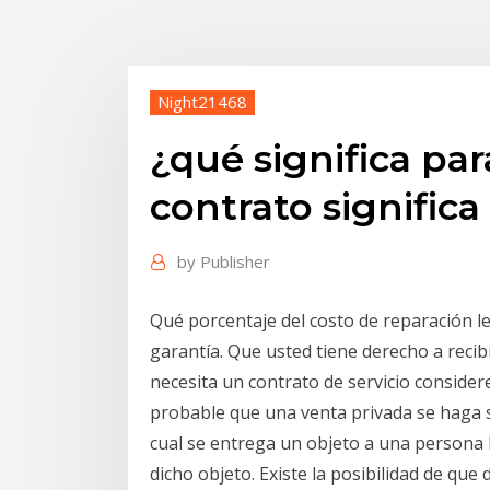
Night21468
¿qué significa par
contrato significa
by
Publisher
Qué porcentaje del costo de reparación l
garantía. Que usted tiene derecho a recibi
necesita un contrato de servicio considere
probable que una venta privada se haga 
cual se entrega un objeto a una persona l
dicho objeto. Existe la posibilidad de que