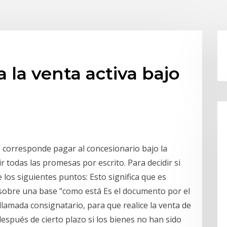
a la venta activa bajo
e corresponde pagar al concesionario bajo la
r todas las promesas por escrito. Para decidir si
 los siguientes puntos: Esto significa que es
sobre una base "como está Es el documento por el
lamada consignatario, para que realice la venta de
 después de cierto plazo si los bienes no han sido