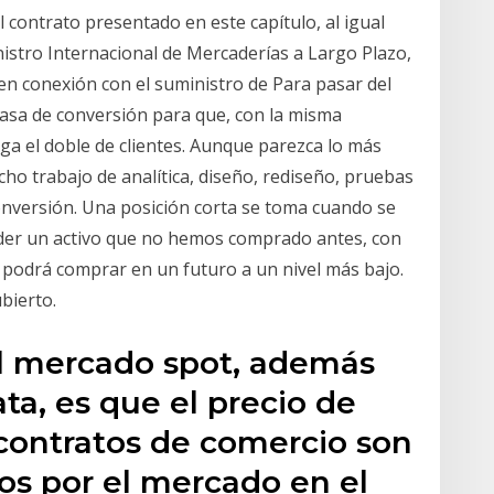
l contrato presentado en este capítulo, al igual
istro Internacional de Mercaderías a Largo Plazo,
en conexión con el suministro de Para pasar del
tasa de conversión para que, con la misma
iga el doble de clientes. Aunque parezca lo más
cho trabajo de analítica, diseño, rediseño, pruebas
conversión. Una posición corta se toma cuando se
der un activo que no hemos comprado antes, con
lo podrá comprar en un futuro a un nivel más bajo.
bierto.
el mercado spot, además
ta, es que el precio de
contratos de comercio son
dos por el mercado en el