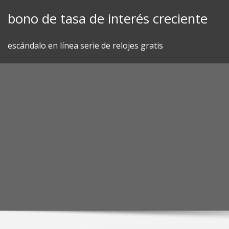
Skip
bono de tasa de interés creciente
to
content
escándalo en línea serie de relojes gratis