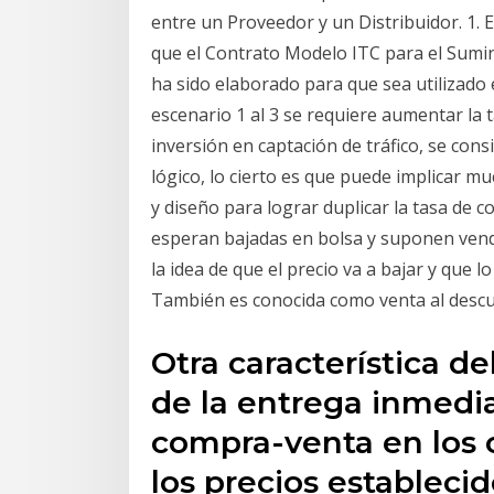
entre un Proveedor y un Distribuidor. 1. E
que el Contrato Modelo ITC para el Sumin
ha sido elaborado para que sea utilizado 
escenario 1 al 3 se requiere aumentar la 
inversión en captación de tráfico, se cons
lógico, lo cierto es que puede implicar mu
y diseño para lograr duplicar la tasa de 
esperan bajadas en bolsa y suponen ven
la idea de que el precio va a bajar y que 
También es conocida como venta al descu
Otra característica d
de la entrega inmedia
compra-venta en los 
los precios estableci