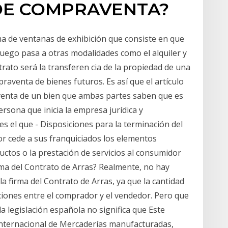
DE COMPRAVENTA?
ema de ventanas de exhibición que consiste en que
 luego pasa a otras modalidades como el alquiler y
trato será la transferen­ cia de la propiedad de una
raventa de bienes futuros. Es así que el artículo
a venta de un bien que ambas partes saben que es
persona que inicia la empresa jurídica y
 el que - Disposiciones para la terminación del
dor cede a sus franquiciados los elementos
uctos o la prestación de servicios al consumidor
irma del Contrato de Arras? Realmente, no hay
a firma del Contrato de Arras, ya que la cantidad
iones entre el comprador y el vendedor. Pero que
 legislación española no significa que Este
internacional de Mercaderías manufacturadas,