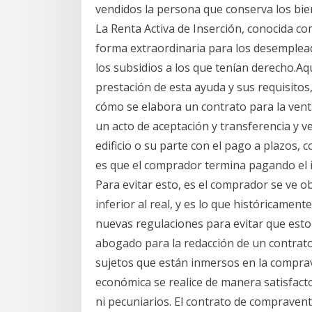
vendidos la persona que conserva los bien
La Renta Activa de Inserción, conocida c
forma extraordinaria para los desemplea
los subsidios a los que tenían derecho.Aq
prestación de esta ayuda y sus requisitos,
cómo se elabora un contrato para la venta
un acto de aceptación y transferencia y v
edificio o su parte con el pago a plazos,
es que el comprador termina pagando el
Para evitar esto, es el comprador se ve ob
inferior al real, y es lo que históricamen
nuevas regulaciones para evitar que est
abogado para la redacción de un contrato
sujetos que están inmersos en la compra
económica se realice de manera satisfactor
ni pecuniarios. El contrato de compravent