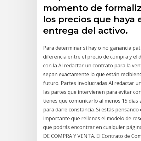
momento de formaliza
los precios que haya
entrega del activo.
Para determinar si hay o no ganancia patri
diferencia entre el precio de compra y el
con la Al redactar un contrato para la v
sepan exactamente lo que están recibiend
futuro. Partes involucradas Al redactar 
las partes que intervienen para evitar co
tienes que comunicarlo al menos 15 días 
para darle constancia. Si estás pensando e
importante que rellenes el modelo de resc
que podrás encontrar en cualquier págin
DE COMPRA Y VENTA. El Contrato de Compr