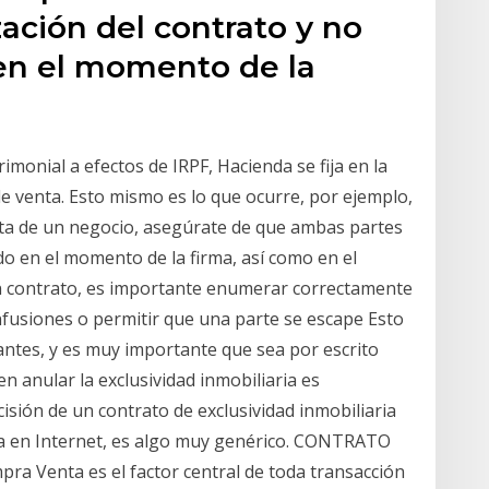
ción del contrato y no
 en el momento de la
monial a efectos de IRPF, Hacienda se fija en la
 de venta. Esto mismo es lo que ocurre, por ejemplo,
enta de un negocio, asegúrate de que ambas partes
o en el momento de la firma, así como en el
un contrato, es importante enumerar correctamente
nfusiones o permitir que una parte se escape Esto
antes, y es muy importante que sea por escrito
n anular la exclusividad inmobiliaria es
isión de un contrato de exclusividad inmobiliaria
a en Internet, es algo muy genérico. CONTRATO
a Venta es el factor central de toda transacción