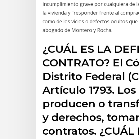
incumplimiento grave por cualquiera de l
la vivienda y "responder frente al comprad
como de los vicios o defectos ocultos que
abogado de Montero y Rocha.
¿CUÁL ES LA DEF
CONTRATO? El Códi
Distrito Federal (
Artículo 1793. Lo
producen o transf
y derechos, toma
contratos. ¿CUÁL