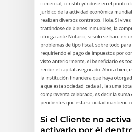
comercial, constituyéndose en el punto d
jurídico de la actividad económica mundial
realizan diversos contratos. Hola. Si viv
tratándose de bienes inmuebles, la comp
otorga ante Notario, si sólo se hace en 
problemas de tipo fiscal, sobre todo para
requiriendo el pago de impuestos por co
visto anteriormente, el beneficiario es to
recibir el capital asegurado. Ahora bien,
la institución financiera que haya otorg
a que esta sociedad, ceda al , la suma tota
compraventa celebrado, es decir la suma 
pendientes que esta sociedad mantiene co
Si el Cliente no activ
activarlo por él dent