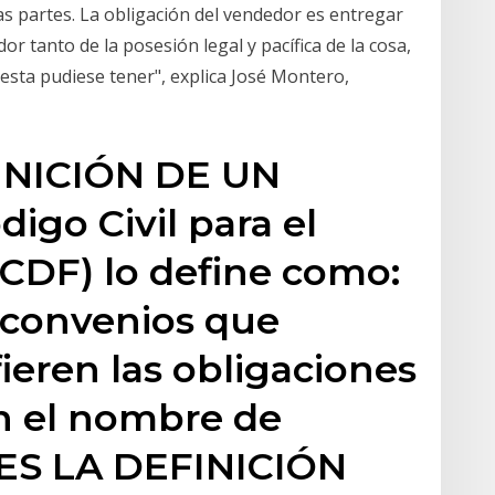
as partes. La obligación del vendedor es entregar
or tanto de la posesión legal y pacífica de la cosa,
 esta pudiese tener", explica José Montero,
INICIÓN DE UN
go Civil para el
CCDF) lo define como:
s convenios que
ieren las obligaciones
n el nombre de
 ES LA DEFINICIÓN