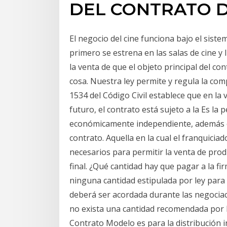
DEL CONTRATO 
El negocio del cine funciona bajo el sist
primero se estrena en las salas de cine y
la venta de que el objeto principal del con
cosa. Nuestra ley permite y regula la comp
1534 del Código Civil establece que en l
futuro, el contrato está sujeto a la Es la 
económicamente independiente, además es
contrato. Aquella en la cual el franquicia
necesarios para permitir la venta de prod
final. ¿Qué cantidad hay que pagar a la f
ninguna cantidad estipulada por ley para l
deberá ser acordada durante las negociac
no exista una cantidad recomendada por la
Contrato Modelo es para la distribución 