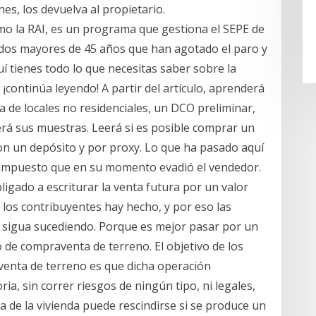
es, los devuelva al propietario.
omo la RAI, es un programa que gestiona el SEPE de
dos mayores de 45 años que han agotado el paro y
uí tienes todo lo que necesitas saber sobre la
 ¡continúa leyendo! A partir del artículo, aprenderá
 de locales no residenciales, un DCO preliminar,
erá sus muestras. Leerá si es posible comprar un
 con un depósito y por proxy. Lo que ha pasado aquí
 impuesto que en su momento evadió el vendedor.
ligado a escriturar la venta futura por un valor
te los contribuyentes hay hecho, y por eso las
o sigua sucediendo. Porque es mejor pasar por un
 de compraventa de terreno. El objetivo de los
venta de terreno es que dicha operación
ia, sin correr riesgos de ningún tipo, ni legales,
a de la vivienda puede rescindirse si se produce un