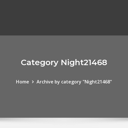
Category Night21468
Home
Archive by category "Night21468"