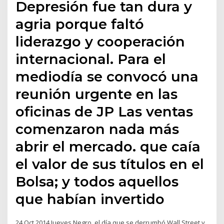
Depresión fue tan dura y
agria porque faltó
liderazgo y cooperación
internacional. Para el
mediodía se convocó una
reunión urgente en las
oficinas de JP Las ventas
comenzaron nada más
abrir el mercado. que caía
el valor de sus títulos en el
Bolsa; y todos aquellos
que habían invertido
24 Oct 2014 Jueves Negro, el día que se derrumbó Wall Street y