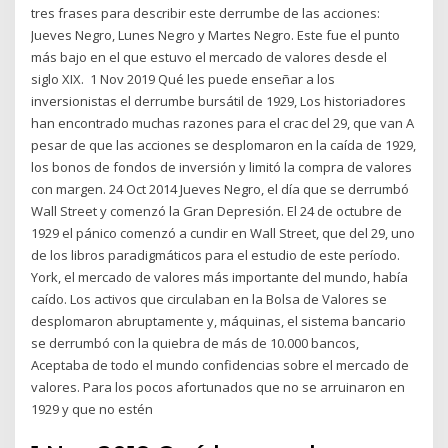
tres frases para describir este derrumbe de las acciones:
Jueves Negro, Lunes Negro y Martes Negro. Este fue el punto
más bajo en el que estuvo el mercado de valores desde el
siglo XIX.​ 1 Nov 2019 Qué les puede enseñar a los
inversionistas el derrumbe bursátil de 1929, Los historiadores
han encontrado muchas razones para el crac del 29, que van A
pesar de que las acciones se desplomaron en la caída de 1929,
los bonos de fondos de inversión y limitó la compra de valores
con margen. 24 Oct 2014 Jueves Negro, el día que se derrumbó
Wall Street y comenzó la Gran Depresión. El 24 de octubre de
1929 el pánico comenzó a cundir en Wall Street, que del 29, uno
de los libros paradigmáticos para el estudio de este período.
York, el mercado de valores más importante del mundo, había
caído. Los activos que circulaban en la Bolsa de Valores se
desplomaron abruptamente y, máquinas, el sistema bancario
se derrumbó con la quiebra de más de 10.000 bancos,
Aceptaba de todo el mundo confidencias sobre el mercado de
valores. Para los pocos afortunados que no se arruinaron en
1929 y que no estén