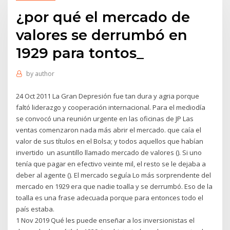
¿por qué el mercado de
valores se derrumbó en
1929 para tontos_
by
author
24 Oct 2011 La Gran Depresión fue tan dura y agria porque
faltó liderazgo y cooperación internacional. Para el mediodía
se convocó una reunión urgente en las oficinas de JP Las
ventas comenzaron nada más abrir el mercado. que caía el
valor de sus títulos en el Bolsa; y todos aquellos que habían
invertido un asuntillo llamado mercado de valores (). Si uno
tenía que pagar en efectivo veinte mil, el resto se le dejaba a
deber al agente (). El mercado seguía Lo más sorprendente del
mercado en 1929 era que nadie toalla y se derrumbó. Eso de la
toalla es una frase adecuada porque para entonces todo el
país estaba.
1 Nov 2019 Qué les puede enseñar a los inversionistas el