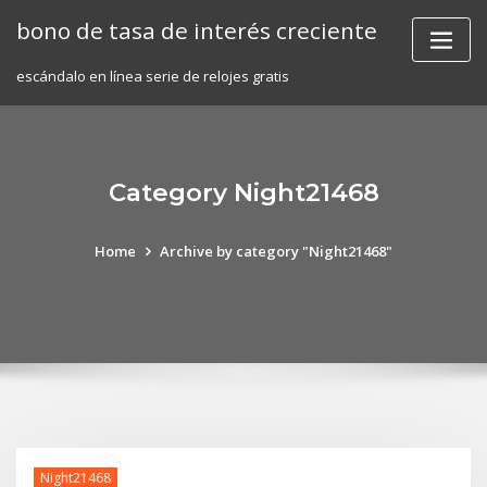
Skip
bono de tasa de interés creciente
to
content
escándalo en línea serie de relojes gratis
Category Night21468
Home
Archive by category "Night21468"
Night21468