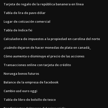
Tarjeta de regalo de la república bananera en línea
Tabla de lira de pavo dólar
Lugar de cotización comercial
Tabla de índice fxi
Calculadora de impuestos a la propiedad en carolina del norte
¿cuándo dejaron de hacer monedas de plata en canadá_
Cómo aumenta o disminuye el precio de las acciones
Transacciones online con tarjeta de crédito
Noruega bonos futuros
Balance de la empresa de facebook
Cambio usd euro oggi
Tabla de libro de bolsillo de tesco