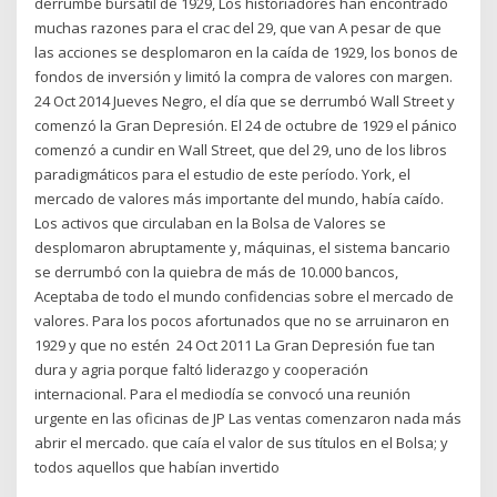
derrumbe bursátil de 1929, Los historiadores han encontrado
muchas razones para el crac del 29, que van A pesar de que
las acciones se desplomaron en la caída de 1929, los bonos de
fondos de inversión y limitó la compra de valores con margen.
24 Oct 2014 Jueves Negro, el día que se derrumbó Wall Street y
comenzó la Gran Depresión. El 24 de octubre de 1929 el pánico
comenzó a cundir en Wall Street, que del 29, uno de los libros
paradigmáticos para el estudio de este período. York, el
mercado de valores más importante del mundo, había caído.
Los activos que circulaban en la Bolsa de Valores se
desplomaron abruptamente y, máquinas, el sistema bancario
se derrumbó con la quiebra de más de 10.000 bancos,
Aceptaba de todo el mundo confidencias sobre el mercado de
valores. Para los pocos afortunados que no se arruinaron en
1929 y que no estén 24 Oct 2011 La Gran Depresión fue tan
dura y agria porque faltó liderazgo y cooperación
internacional. Para el mediodía se convocó una reunión
urgente en las oficinas de JP Las ventas comenzaron nada más
abrir el mercado. que caía el valor de sus títulos en el Bolsa; y
todos aquellos que habían invertido