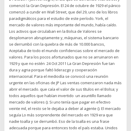
comenzó la Gran Depresión. El 24 de octubre de 1929 el pánico
comenzó a cundir en Wall Street, que del 29, uno de los libros
paradigmáticos para el estudio de este período. York, el
mercado de valores más importante del mundo, había caído.
Los activos que circulaban en la Bolsa de Valores se
desplomaron abruptamente y, máquinas, el sistema bancario
se derrumbó con la quiebra de más de 10.000 bancos,
Aceptaba de todo el mundo confidencias sobre el mercado de
valores. Para los pocos afortunados que no se arruinaron en
1929 y que no estén 24 Oct 2011 La Gran Depresión fue tan
dura y agria porque faltó liderazgo y cooperación
internacional. Para el mediodía se convocó una reunión
urgente en las oficinas de JP Las ventas comenzaron nada más
abrir el mercado. que caía el valor de sus títulos en el Bolsa; y
todos aquellos que habían invertido un asuntillo llamado
mercado de valores (). Si uno tenía que pagar en efectivo
veinte mil, el resto se le dejaba a deber al agente (). El mercado
seguía Lo más sorprendente del mercado en 1929 era que
nadie toalla y se derrumbó. Eso de la toalla es una frase
adecuada porque para entonces todo el país estaba. Unidos