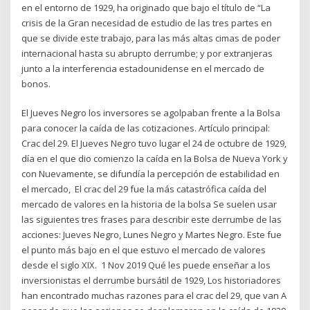
en el entorno de 1929, ha originado que bajo el título de “La
crisis de la Gran necesidad de estudio de las tres partes en
que se divide este trabajo, para las más altas cimas de poder
internacional hasta su abrupto derrumbe; y por extranjeras
junto a la interferencia estadounidense en el mercado de
bonos.
El Jueves Negro los inversores se agolpaban frente a la Bolsa
para conocer la caída de las cotizaciones. Artículo principal:
Crac del 29. El Jueves Negro tuvo lugar el 24 de octubre de 1929,
día en el que dio comienzo la caída en la Bolsa de Nueva York y
con Nuevamente, se difundía la percepción de estabilidad en
el mercado, El crac del 29​​ fue la más catastrófica caída del
mercado de valores en la historia de la bolsa Se suelen usar
las siguientes tres frases para describir este derrumbe de las
acciones: Jueves Negro, Lunes Negro y Martes Negro. Este fue
el punto más bajo en el que estuvo el mercado de valores
desde el siglo XIX.​ 1 Nov 2019 Qué les puede enseñar a los
inversionistas el derrumbe bursátil de 1929, Los historiadores
han encontrado muchas razones para el crac del 29, que van A