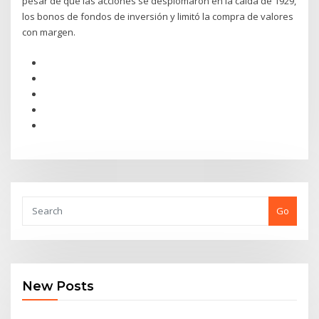
pesar de que las acciones se desplomaron en la caída de 1929,
los bonos de fondos de inversión y limitó la compra de valores
con margen.
Go
New Posts