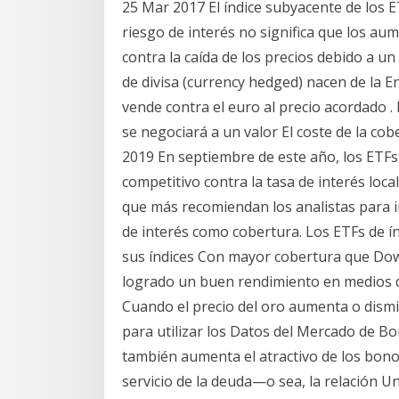
25 Mar 2017 El índice subyacente de los E
riesgo de interés no significa que los au
contra la caída de los precios debido a 
de divisa (currency hedged) nacen de la E
vende contra el euro al precio acordado .
se negociará a un valor El coste de la 
2019 En septiembre de este año, los ETF
competitivo contra la tasa de interés loc
que más recomiendan los analistas para 
de interés como cobertura. Los ETFs de í
sus índices Con mayor cobertura que Dow 
logrado un buen rendimiento en medios do
Cuando el precio del oro aumenta o dism
para utilizar los Datos del Mercado de Bo
también aumenta el atractivo de los bono
servicio de la deuda—o sea, la relación U