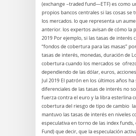
(exchange –traded fund—ETF) es como un 2
propios bancos centrales si las cosas se 
los mercados. lo que representa un aume
anterior. los expertos avisan de cómo la p
2019 Por ejemplo, si las tasas de interés
“fondos de cobertura para las masas” po
tasas de interés, monedas, duración de L
cobertura cuando los mercados se ofrezc
dependiendo de las dólar, euros, acciones
Jul 2019 El patrón en los últimos años ha
diferenciales de las tasas de interés no so
fuerza contra el euro y la libra esterlina
cobertura del riesgo de tipo de cambio l
mantuvo las tasas de interés en niveles c
especulativa en torno de las index funds
Fund) que decir, que la especulación activa