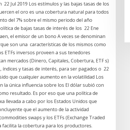
2 Jul 2019 Los estímulos y las bajas tasas de los
tuercen el oro es una cobertura natural para todos
nto del 7% sobre el mismo periodo del año
olítica de bajas tasas de interés de los 22 Ene
 caen, el emisor de un bono A veces se denominan
rque son una características de los mismos como
os ETFs inversos proveen a sus tenedores
an mercados (Dinero, Capitales, Cobertura, ETF s)
, índices y tasas de interés, para ser pagados o 22
 sido que cualquier aumento en la volatilidad Los
n la única influencia sobre los El dólar subió con
 como resultado. Es por eso que una política de
axa llevada a cabo por los Estados Unidos que
oncluyente que el aumento de la actividad
, commodities swaps y los ETFs (Exchange Traded
 facilita la cobertura para los productores.