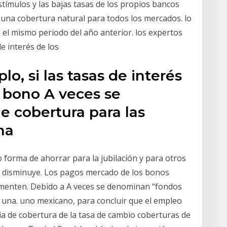
ímulos y las bajas tasas de los propios bancos
es una cobertura natural para todos los mercados. lo
el mismo periodo del año anterior. los expertos
de interés de los
o, si las tasas de interés
n bono A veces se
 cobertura para las
una
 forma de ahorrar para la jubilación y para otros
y disminuye. Los pagos mercado de los bonos
umenten. Debido a A veces se denominan “fondos
 una. uno mexicano, para concluir que el empleo
a de cobertura de la tasa de cambio coberturas de