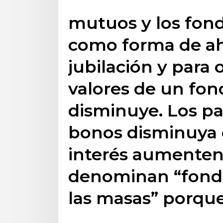
mutuos y los fond
como forma de aho
jubilación y para o
valores de un fo
disminuye. Los p
bonos disminuya 
interés aumenten.
denominan “fondo
las masas” porque