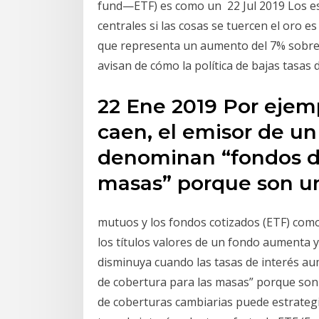
fund—ETF) es como un 22 Jul 2019 Los est
centrales si las cosas se tuercen el oro 
que representa un aumento del 7% sobre 
avisan de cómo la política de bajas tasas 
22 Ene 2019 Por ejempl
caen, el emisor de u
denominan “fondos de
masas” porque son 
mutuos y los fondos cotizados (ETF) como
los títulos valores de un fondo aumenta 
disminuya cuando las tasas de interés a
de cobertura para las masas” porque son
de coberturas cambiarias puede estrategi