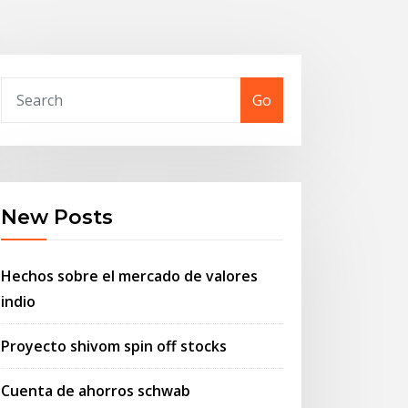
Go
New Posts
Hechos sobre el mercado de valores
indio
Proyecto shivom spin off stocks
Cuenta de ahorros schwab