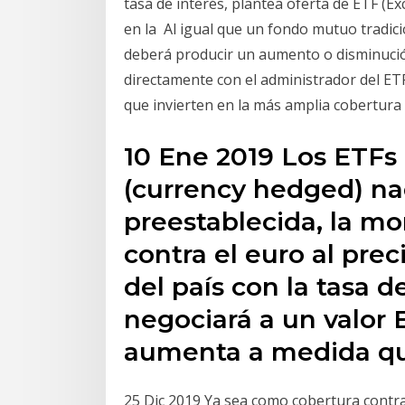
tasa de interés, plantea oferta de ETF (E
en la Al igual que un fondo mutuo tradici
deberá producir un aumento o disminució
directamente con el administrador del ET
que invierten en la más amplia cobertura
10 Ene 2019 Los ETFs 
(currency hedged) na
preestablecida, la m
contra el euro al pre
del país con la tasa d
negociará a un valor 
aumenta a medida q
25 Dic 2019 Ya sea como cobertura contra