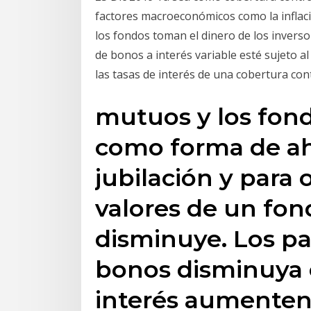
factores macroeconómicos como la inflación
los fondos toman el dinero de los inverso
de bonos a interés variable esté sujeto a
las tasas de interés de una cobertura con
mutuos y los fond
como forma de aho
jubilación y para o
valores de un fo
disminuye. Los p
bonos disminuya 
interés aumenten.