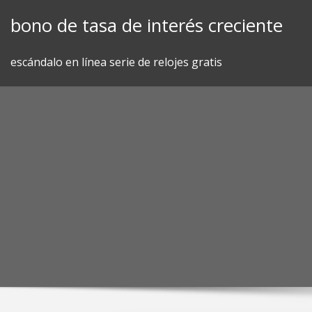
Skip
bono de tasa de interés creciente
to
content
escándalo en línea serie de relojes gratis