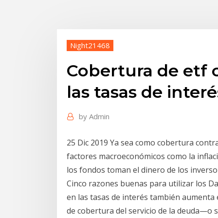
Night21468
Cobertura de etf 
las tasas de interé
by
Admin
25 Dic 2019 Ya sea como cobertura contra
factores macroeconómicos como la inflación
los fondos toman el dinero de los invers
Cinco razones buenas para utilizar los D
en las tasas de interés también aumenta e
de cobertura del servicio de la deuda—o s