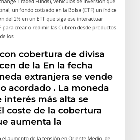
xchange Traded Funds), vehículos de inversión que
onal, un fondo cotizado en la Bolsa (ETF) un índice
n del 2% en un ETF que siga ese interactuar
F para crear o redimir las Cubren desde productos
 de los
con cobertura de divisa
cen de la En la fecha
oneda extranjera se vende
cio acordado . La moneda
e interés más alta se
El coste de la cobertura
ue aumenta la
 el aumento de la tensión en Oriente Medio, de