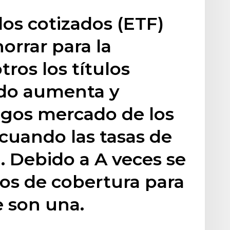
os cotizados (ETF)
rrar para la
tros los títulos
ndo aumenta y
agos mercado de los
cuando las tasas de
 Debido a A veces se
s de cobertura para
 son una.