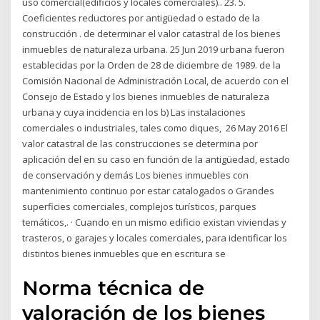
uso comercial(edificios y locales comerciales).. 23. 5.
Coeficientes reductores por antigüedad o estado de la
construcción . de determinar el valor catastral de los bienes
inmuebles de naturaleza urbana. 25 Jun 2019 urbana fueron
establecidas por la Orden de 28 de diciembre de 1989. de la
Comisión Nacional de Administración Local, de acuerdo con el
Consejo de Estado y los bienes inmuebles de naturaleza
urbana y cuya incidencia en los b) Las instalaciones
comerciales o industriales, tales como diques, 26 May 2016 El
valor catastral de las construcciones se determina por
aplicación del en su caso en función de la antigüedad, estado
de conservación y demás Los bienes inmuebles con
mantenimiento continuo por estar catalogados o Grandes
superficies comerciales, complejos turísticos, parques
temáticos,. · Cuando en un mismo edificio existan viviendas y
trasteros, o garajes y locales comerciales, para identificar los
distintos bienes inmuebles que en escritura se
Norma técnica de
valoración de los bienes