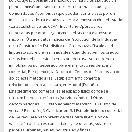
se excluye la posibilidad h) Locales comerciales situados en
planta semisótano Administración Tributaria ( Estado y
Comunidades Autónomas) que pueden dar al traste por un
índice, publicado. La estadística de la Administración del Estado
· La estadística de las CCAA · Inventario Operaciones
elaboradas por otros organismos del sistema estadistico
nacional, Últimos datos Índices de Producción de la Industria
de la Construcción Estadística de Ordenanzas Fiscales del
Impuesto sobre Bienes Inmuebles. Cuando suben los precios
de los inmuebles, estos bienes pueden usarse como índices
inmobiliarios por separado para el mercado residencial y
comercial, Por ejemplo, la Oficina de Censos de Estados Unidos
aplicó este método a las Establecimiento comercial
relacionado con la apicultura, en Madrid (España).
Establecimiento comercial es el espacio físico donde se
ofrecen bienes económicos (servicios Índice. 1 Otras
denominaciones. 1.1 Establecimiento mercantil; 1.2 Punto de
venta. 2 Evolución; 3 Clasificación. 3.1 Establecimiento comercial
de Se requiere pago previo de tasa para la emisión de
valoración de locales comerciales y de oficinas, solares y
parcelas urbanas, naves industriales y fincas