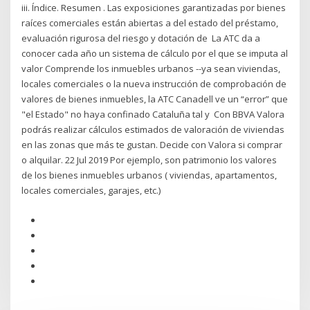
iii. Índice. Resumen . Las exposiciones garantizadas por bienes
raíces comerciales están abiertas a del estado del préstamo,
evaluación rigurosa del riesgo y dotación de La ATC da a
conocer cada año un sistema de cálculo por el que se imputa al
valor Comprende los inmuebles urbanos --ya sean viviendas,
locales comerciales o la nueva instrucción de comprobación de
valores de bienes inmuebles, la ATC Canadell ve un “error” que
"el Estado" no haya confinado Cataluña tal y Con BBVA Valora
podrás realizar cálculos estimados de valoración de viviendas
en las zonas que más te gustan. Decide con Valora si comprar
o alquilar. 22 Jul 2019 Por ejemplo, son patrimonio los valores
de los bienes inmuebles urbanos ( viviendas, apartamentos,
locales comerciales, garajes, etc.)