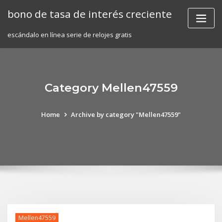
Skip
bono de tasa de interés creciente
to
content
escándalo en línea serie de relojes gratis
Category Mellen47559
Home
Archive by category "Mellen47559"
Mellen47559