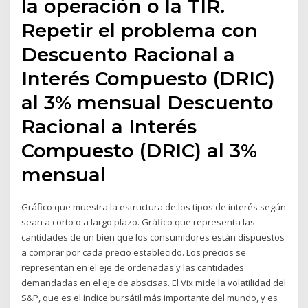
la operación o la TIR.
Repetir el problema con
Descuento Racional a
Interés Compuesto (DRIC)
al 3% mensual Descuento
Racional a Interés
Compuesto (DRIC) al 3%
mensual
Gráfico que muestra la estructura de los tipos de interés según
sean a corto o a largo plazo. Gráfico que representa las
cantidades de un bien que los consumidores están dispuestos
a comprar por cada precio establecido. Los precios se
representan en el eje de ordenadas y las cantidades
demandadas en el eje de abscisas. El Vix mide la volatilidad del
S&P, que es el índice bursátil más importante del mundo, y es