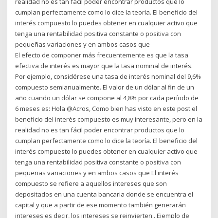
realidad no es tan fácil poder encontrar productos que lo
cumplan perfectamente como lo dice la teoría. El beneficio del
interés compuesto lo puedes obtener en cualquier activo que
tenga una rentabilidad positiva constante o positiva con
pequeñas variaciones y en ambos casos que
El efecto de componer más frecuentemente es que la tasa
efectiva de interés es mayor que la tasa nominal de interés.
Por ejemplo, considérese una tasa de interés nominal del 9,6%
compuesto semianualmente. El valor de un dólar al fin de un
año cuando un dólar se compone al 4,8% por cada período de
6 meses es: Hola @Acros, Como bien has visto en este post el
beneficio del interés compuesto es muy interesante, pero en la
realidad no es tan fácil poder encontrar productos que lo
cumplan perfectamente como lo dice la teoría. El beneficio del
interés compuesto lo puedes obtener en cualquier activo que
tenga una rentabilidad positiva constante o positiva con
pequeñas variaciones y en ambos casos que El interés
compuesto se refiere a aquellos intereses que son
depositados en una cuenta bancaria donde se encuentra el
capital y que a partir de ese momento también generarán
intereses es decir, los intereses se reinvierten.. Ejemplo de