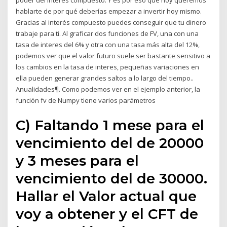
poder del interés compuesto. Y es por eso que hoy queremos
hablarte de por qué deberías empezar a invertir hoy mismo.
Gracias al interés compuesto puedes conseguir que tu dinero
trabaje para ti. Al graficar dos funciones de FV, una con una
tasa de interes del 6% y otra con una tasa más alta del 12%,
podemos ver que el valor futuro suele ser bastante sensitivo a
los cambios en la tasa de interes, pequeñas variaciones en
ella pueden generar grandes saltos a lo largo del tiempo..
Anualidades¶. Como podemos ver en el ejemplo anterior, la
función fv de Numpy tiene varios parámetros
C) Faltando 1 mese para el
vencimiento del de 20000
y 3 meses para el
vencimiento del de 30000.
Hallar el Valor actual que
voy a obtener y el CFT de