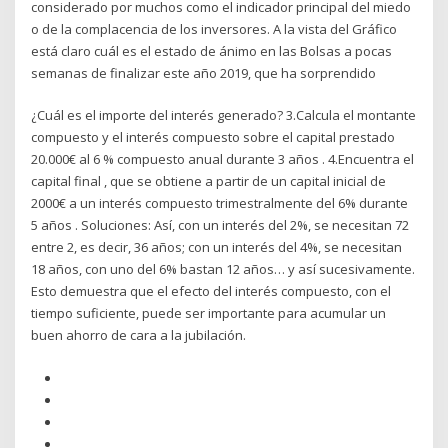
considerado por muchos como el indicador principal del miedo
o de la complacencia de los inversores. A la vista del Gráfico
está claro cuál es el estado de ánimo en las Bolsas a pocas
semanas de finalizar este año 2019, que ha sorprendido
¿Cuál es el importe del interés generado? 3.Calcula el montante
compuesto y el interés compuesto sobre el capital prestado
20.000€ al 6 % compuesto anual durante 3 años . 4.Encuentra el
capital final , que se obtiene a partir de un capital inicial de
2000€ a un interés compuesto trimestralmente del 6% durante
5 años . Soluciones: Así, con un interés del 2%, se necesitan 72
entre 2, es decir, 36 años; con un interés del 4%, se necesitan
18 años, con uno del 6% bastan 12 años… y así sucesivamente.
Esto demuestra que el efecto del interés compuesto, con el
tiempo suficiente, puede ser importante para acumular un
buen ahorro de cara a la jubilación.