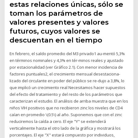
estas relaciones únicas, sólo se
toman los parámetros de
valores presentes y valores
futuros, cuyos valores se
descuentan en el tiempo
En febrero, el saldo promedio del M3 privado1 au-mentó 5,3%
en términos nominales y 4,3% en tér-minos reales y ajustado
por estacionalidad (ver Gráfico 2.1). Con menor incidencia de
factores puntuales2, el crecimiento mensual desestaciona-
lizado del circulante en poder del público se re-dujo a 3,8%, lo
que implicó un crecimiento real Necesitamos hacer supuestos
del efecto del tratamiento y del resto de los parámetros que
caracterizan el estudio. El análisis de arriba muestra que en los
niños VIH positivos que no recibieron zinc los niveles de CD4
caían en promedio \(0.5\) al año. Suponemos que con el zinc
reduciremos la caída a cero. El eje "Y" se extenderá
verticalmente hasta el otro lado de la gráfica y mostrará los
porcentajes. El eje "X" estará compuesto por individuos,