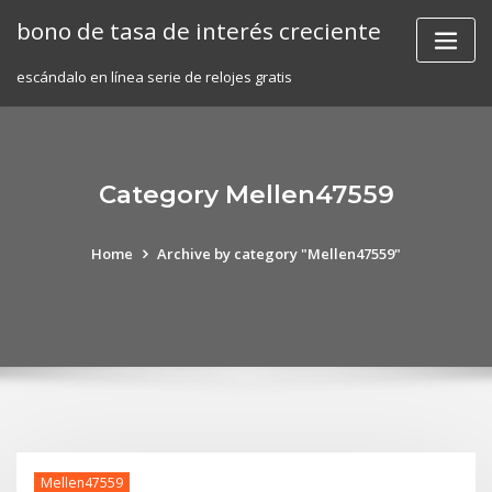
Skip
bono de tasa de interés creciente
to
content
escándalo en línea serie de relojes gratis
Category Mellen47559
Home
Archive by category "Mellen47559"
Mellen47559