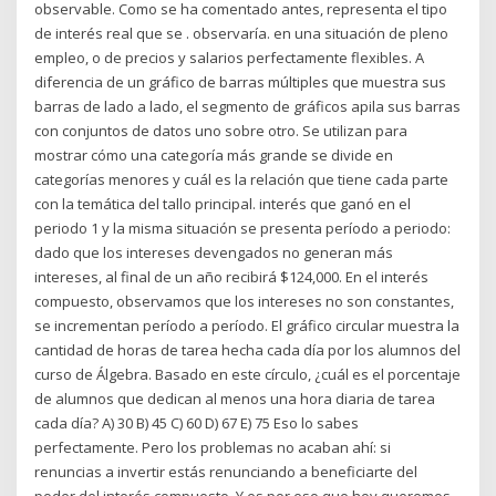
observable. Como se ha comentado antes, representa el tipo
de interés real que se . observaría. en una situación de pleno
empleo, o de precios y salarios perfectamente flexibles. A
diferencia de un gráfico de barras múltiples que muestra sus
barras de lado a lado, el segmento de gráficos apila sus barras
con conjuntos de datos uno sobre otro. Se utilizan para
mostrar cómo una categoría más grande se divide en
categorías menores y cuál es la relación que tiene cada parte
con la temática del tallo principal. interés que ganó en el
periodo 1 y la misma situación se presenta período a periodo:
dado que los intereses devengados no generan más
intereses, al final de un año recibirá $124,000. En el interés
compuesto, observamos que los intereses no son constantes,
se incrementan período a período. El gráfico circular muestra la
cantidad de horas de tarea hecha cada día por los alumnos del
curso de Álgebra. Basado en este círculo, ¿cuál es el porcentaje
de alumnos que dedican al menos una hora diaria de tarea
cada día? A) 30 B) 45 C) 60 D) 67 E) 75 Eso lo sabes
perfectamente. Pero los problemas no acaban ahí: si
renuncias a invertir estás renunciando a beneficiarte del