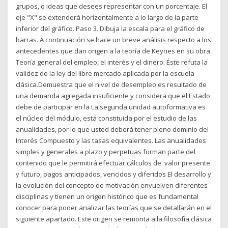
grupos, o ideas que desees representar con un porcentaje. El
eje "X" se extenderá horizontalmente a lo largo de la parte
inferior del gráfico. Paso 3. Dibuja la escala para el gráfico de
barras. A continuación se hace un breve análisis respecto a los
antecedentes que dan origen a la teoría de Keynes en su obra
Teoría general del empleo, el interés y el dinero. Éste refuta la
validez de la ley del libre mercado aplicada por la escuela
clásica.Demuestra que el nivel de desempleo es resultado de
una demanda agregada insuficiente y considera que el Estado
debe de participar en la La segunda unidad autoformativa es
el núcleo del módulo, está constituida por el estudio de las
anualidades, por lo que usted deberá tener pleno dominio del
Interés Compuesto y las tasas equivalentes. Las anualidades
simples y generales a plazo y perpetuas forman parte del
contenido que le permitirá efectuar cálculos de: valor presente
y futuro, pagos anticipados, vencidos y diferidos El desarrollo y
la evolución del concepto de motivación envuelven diferentes
disciplinas y tienen un origen histórico que es fundamental
conocer para poder analizar las teorías que se detallarán en el
siguiente apartado. Este origen se remonta a la filosofía clásica