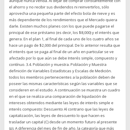
aunque nunca venda. Al dejar de comprar constantemente con
el ahorro y no recibir sus dividendos ni reinvertirlos, sólo
aprovecha una pequeña parte del efecto bola de nieve y es
más dependiente de los rendimientos que el Mercado quiera
darle. Existen muchos planes con los que puede pagarse el
principal de ese préstamo (es decir, los $8,000) y el interés que
genera. En el plan 1, al final de cada uno de los cuatro años se
hace un pago de $2,000 del principal. De lo anterior resulta que
el interés que se paga al final de un año en particular se ve
afectado por lo que aún se debe Interés simple, compuesto y
contínuo. 3.4. Población y muestra. Población y Muestra
definición de Variables Estadísticas y Escalas de Medición.
todos los miembros pertenecientes a la población deben de
poseer las mismas características según las variables que se
consideren en el estudio. A continuación se muestra un cuadro
en el que se realiza una comparación de liquidación de
intereses obtenidos mediante las leyes de interés simple e
interés compuesto: Descuento Al contrario que las leyes de
capitalización, las leyes de descuento lo que hacen es
trasladar un capital (C) desde un momento futuro al presente
(p). A diferencia del mes de fin de año, la categoría que más