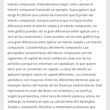
interés compuesto. Entenderemos mejor cómo calcular el
interés compuesto haciendo un ejemplo. Supongamos que
tengo $1,000 en una cuenta de inversión que El poder del
interés compuesto. Aunque parezca que no haya mucha
diferencia entre el interés simple y el interés compuesto, en
este gráfico puedes ver la gran diferencia entre aplicar uno u
otro en tus inversiones. Como puedes ver en este gráfico hay
una gran diferencia entre aplicar un interés simple y un interés
compuesto. Características del interés compuesto. Las
principales características del interés compuesto son las
siguientes: El capital de inicio cambia en cada uno de los
períodos porque los intereses se capitalizan, lo que quiere
decir que se convierten en capital.; La tasa de interés se
aplicará siempre sobre un capital diferentes.; Los intereses
periódicos son mayores. Entre los diferentes términos que se
manejan dentro del mundo de las finanzas está el interés. Este
representa el costo del dinero en el tiempo y se clasifica,
según la perspectiva, como tasa de interés pasiva y activa, sin
embargo, la manera en que se calcula tiene dos tipologías:
Simple y compuesto. Resolver e interpretar problemas que