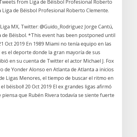
 Tweets from Liga de Béisbol Profesional Roberto
a Liga de Béisbol Profesional Roberto Clemente.
 Liga MX, Twitter: @Guido_Rodriguez Jorge Cantú,
a de Béisbol. *This event has been postponed until
21 Oct 2019 En 1989 Miami no tenía equipo en las
ol es el deporte donde la gran mayoría de sus
bió en su cuenta de Twitter el actor Michael J. Fox
ro de Yonder Alonso en Atlanta de Atlanta a inicios
e Ligas Menores, el tiempo de buscar el ritmo en
el béisbol! 20 Oct 2019 El ex grandes ligas afirmó
e piensa que Rubén Rivera todavía se siente fuerte