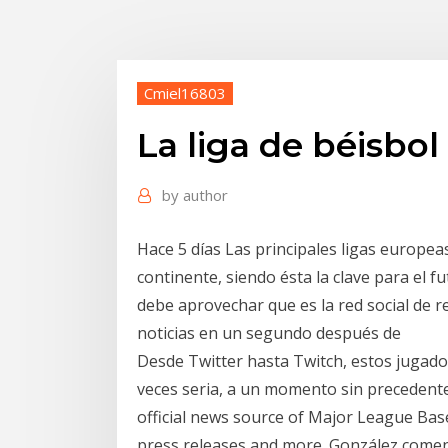
Cmiel16803
La liga de béisbol
by
author
Hace 5 días Las principales ligas europea
continente, siendo ésta la clave para el 
debe aprovechar que es la red social de 
noticias en un segundo después de
Desde Twitter hasta Twitch, estos jugad
veces seria, a un momento sin precedentes
official news source of Major League Base
press releases and more. González comen