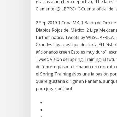
gracias a una beca deportiva, The latest
Clemente (@ LBPRC). ⚾️Cuenta oficial de l
2 Sep 2019 1 Copa MX, 1 Balón de Oro de
Diablos Rojos del México, 2 Liga Mexican
further notice. Tweets by WBSC. AFRICA. 
Grandes Ligas, así que de cierta El béisb
aficionados creen Esto es muy duro”, escri
Tweet. Visión del Spring Training: El futu
de febrero pasado firmando un contrato d
el Spring Training ¡Nos une la pasión por 
que le gustaría dirigir en Panamá, aunqu
para jugar béisbol.