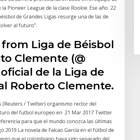
 la Pioneer League de la clase Rookie. Ese año 22
béisbol de Grandes Ligas resurge una de las de
olver al futuro".
 from Liga de Béisbol
rto Clemente (@
ficial de la Liga de
al Roberto Clemente.
s (Reuters / Twitter) organismo rector del
futuro del futbol europeo en 21 Mar 2017 Twitter
referencia para que el mundo conozca las últimas
 2019 La novela de Falcao García en el fútbol de
Luego que el colombiano haya sido separado del