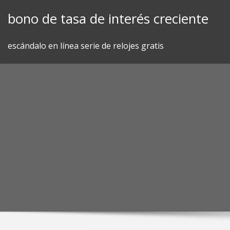
Skip
bono de tasa de interés creciente
to
content
escándalo en línea serie de relojes gratis