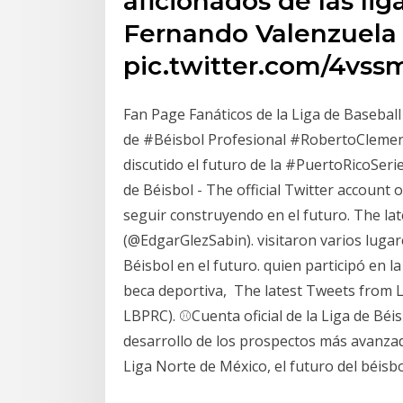
aficionados de las li
Fernando Valenzuela 
pic.twitter.com/4vss
Fan Page Fanáticos de la Liga de Basebal
de #Béisbol Profesional #RobertoClemen
discutido el futuro de la #PuertoRicoSeri
de Béisbol - The official Twitter account
seguir construyendo en el futuro. The l
(@EdgarGlezSabin). visitaron varios luga
Béisbol en el futuro. quien participó en l
beca deportiva, The latest Tweets from 
LBPRC). ⚾️Cuenta oficial de la Liga de Bé
desarrollo de los prospectos más avanza
Liga Norte de México, el futuro del béisb