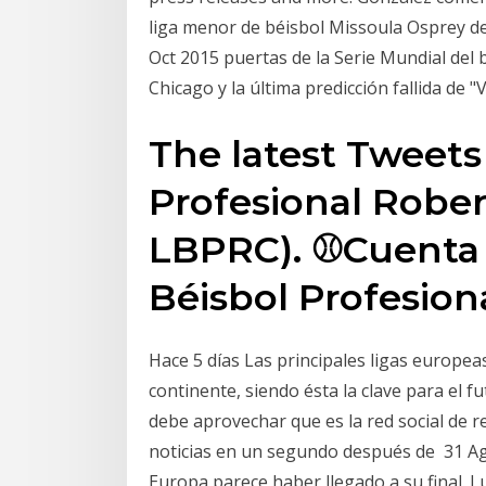
liga menor de béisbol Missoula Osprey de
Oct 2015 puertas de la Serie Mundial del 
Chicago y la última predicción fallida de "V
The latest Tweets
Profesional Robe
LBPRC). ⚾️Cuenta o
Béisbol Profesion
Hace 5 días Las principales ligas europea
continente, siendo ésta la clave para el 
debe aprovechar que es la red social de 
noticias en un segundo después de 31 Ago
Europa parece haber llegado a su final. 