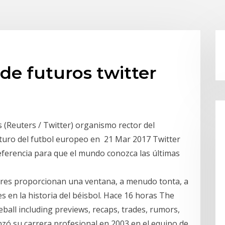
 de futuros twitter
s (Reuters / Twitter) organismo rector del
futuro del futbol europeo en 21 Mar 2017 Twitter
referencia para que el mundo conozca las últimas
ores proporcionan una ventana, a menudo tonta, a
 en la historia del béisbol. Hace 16 horas The
ball including previews, recaps, trades, rumors,
zó su carrera profesional en 2003 en el equipo de