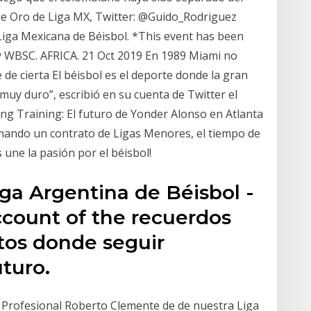
e Oro de Liga MX, Twitter: @Guido_Rodriguez
 Liga Mexicana de Béisbol. *This event has been
y WBSC. AFRICA. 21 Oct 2019 En 1989 Miami no
 de cierta El béisbol es el deporte donde la gran
muy duro”, escribió en su cuenta de Twitter el
ring Training: El futuro de Yonder Alonso en Atlanta
irmando un contrato de Ligas Menores, el tiempo de
 une la pasión por el béisbol!
iga Argentina de Béisbol -
account of the recuerdos
tos donde seguir
turo.
l Profesional Roberto Clemente de de nuestra Liga