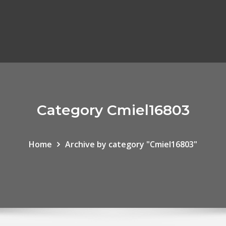
Category Cmiel16803
Home
Archive by category "Cmiel16803"