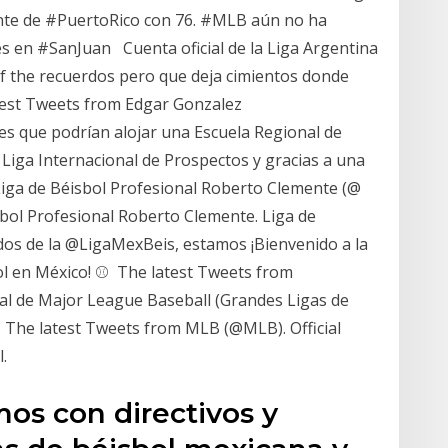
te de #PuertoRico con 76. #MLB aún no ha
es en #SanJuan Cuenta oficial de la Liga Argentina
 of the recuerdos pero que deja cimientos donde
atest Tweets from Edgar Gonzalez
res que podrían alojar una Escuela Regional de
a Liga Internacional de Prospectos y gracias a una
Liga de Béisbol Profesional Roberto Clemente (@
isbol Profesional Roberto Clemente. Liga de
dos de la @LigaMexBeis, estamos ¡Bienvenido a la
bol en México! ⚾ The latest Tweets from
al de Major League Baseball (Grandes Ligas de
a The latest Tweets from MLB (@MLB). Official
.
os con directivos y