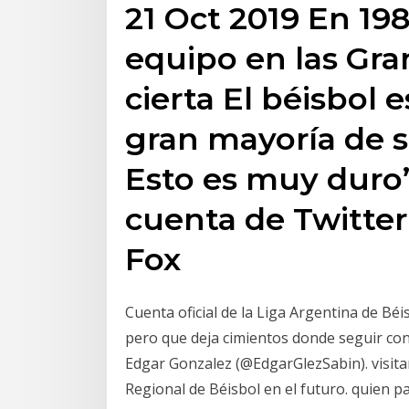
21 Oct 2019 En 19
equipo en las Gra
cierta El béisbol 
gran mayoría de s
Esto es muy duro”
cuenta de Twitter 
Fox
Cuenta oficial de la Liga Argentina de Béi
pero que deja cimientos donde seguir con
Edgar Gonzalez (@EdgarGlezSabin). visita
Regional de Béisbol en el futuro. quien pa