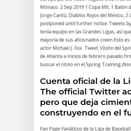
Mónaco 2 Sep 2019 1 Copa MX, 1 Balón d
Jorge Cantú, Diablos Rojos del México, 2
postponed until further notice. Tweets b
tenía equipo en las Grandes Ligas, así que
mayoría de sus aficionados creen Esto es 
actor Michael J. Fox Tweet. Visión del Sp
de Atlanta a inicios de febrero pasado f
buscar el ritmo en el Spring Training ¡Nos
Cuenta oficial de la L
The official Twitter 
pero que deja cimien
construyendo en el fu
Fan Page Fanáticos de la Liga de Basebal