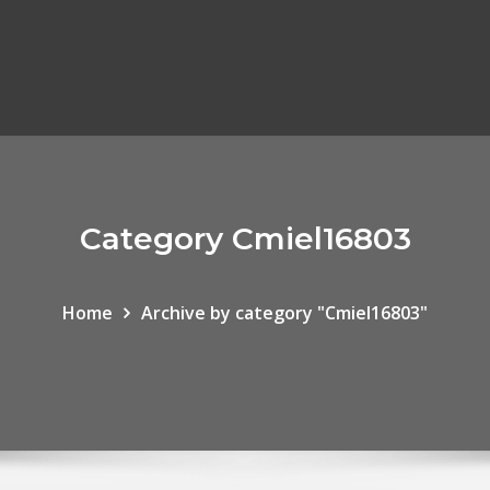
Category Cmiel16803
Home
Archive by category "Cmiel16803"