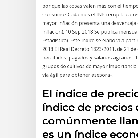
por qué las cosas valen más con el tiempo
Consumo? Cada mes el INE recopila datos 
mayor inflación presenta una desventaja 
inflación). 10 Sep 2018 Se publica mensua
Estadística). Este índice se elabora a par
2018 El Real Decreto 1823/2011, de 21 de d
percibidos, pagados y salarios agrarios: 
grupos de cultivos de mayor importancia
vía ágil para obtener asesora-.
El índice de prec
índice de precios
comúnmente llama
es un índice econ