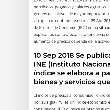
2018 El Real Decreto 1823/2011, de 21 de d
percibidos, pagados y salarios agrarios: 
grupos de cultivos de mayor importancia
vía ágil para obtener asesora-. 29 Abr 201
de Precios de Consumo (IPC ) se ha situado
explicamos como afecta esta tendencia de i
aumento de precios depende de la activida
10 Sep 2018 Se publi
INE (Instituto Naciona
índice se elabora a p
bienes y servicios qu
El índice de precios al consumidor o índ
por su sigla IPC) es un índice económico e
consumidor (IPC) o índice de precios al 