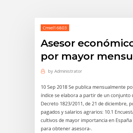
Cmiel16803
Asesor económico 
por mayor mensu
by
Administrator
10 Sep 2018 Se publica mensualmente por e
índice se elabora a partir de un conjunto
Decreto 1823/2011, de 21 de diciembre, por
pagados y salarios agrarios: 10.1 Encues
cultivos de mayor importancia en España 
para obtener asesora-.