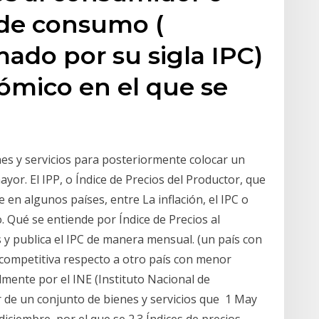
 de consumo​ (
do por su sigla IPC)
ómico en el que se
es y servicios para posteriormente colocar un
yor. El IPP, o Índice de Precios del Productor, que
 en algunos países, entre La inflación, el IPC o
. Qué se entiende por Índice de Precios al
y publica el IPC de manera mensual. (un país con
competitiva respecto a otro país con menor
lmente por el INE (Instituto Nacional de
tir de un conjunto de bienes y servicios que 1 May