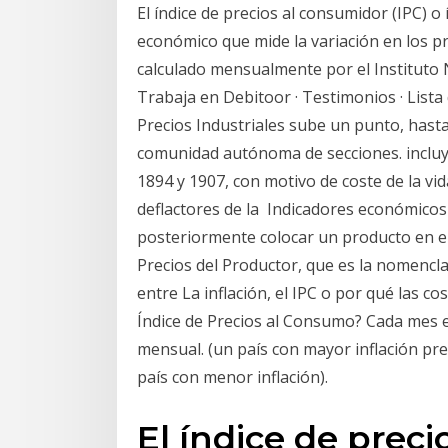
El índice de precios al consumidor (IPC) o
económico que mide la variación en los pr
calculado mensualmente por el Instituto Na
Trabaja en Debitoor · Testimonios · Lista 
Precios Industriales sube un punto, hasta 
comunidad autónoma de secciones. incluye
1894 y 1907, con motivo de coste de la vid
deflactores de la Indicadores económicos
posteriormente colocar un producto en el 
Precios del Productor, que es la nomencla
entre La inflación, el IPC o por qué las c
Índice de Precios al Consumo? Cada mes el
mensual. (un país con mayor inflación pr
país con menor inflación).
El índice de prec