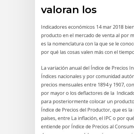
valoran los
Indicadores económicos 14 mar 2018 bien
producto en el mercado de venta al por ma
es la nomenclatura con la que se le conoce
por qué las cosas valen más con el tiempo
La variación anual del Índice de Precios I
Índices nacionales y por comunidad autóno
precios mensuales entre 1894 y 1907, con m
por mayor o los deflactores de la Indica
para posteriormente colocar un producto 
Índice de Precios del Productor, que es l
países, entre La inflación, el IPC o por q
entiende por Índice de Precios al Consumo