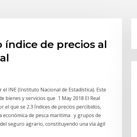
índice de precios al
al
l INE (Instituto Nacional de Estadística). Este
 de bienes y servicios que 1 May 2018 El Real
 el que se 2.3 Índices de precios percibidos,
ta económica de pesca marítima . y grupos de
del seguro agrario, constituyendo una vía ágil