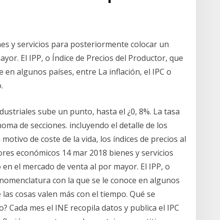
es y servicios para posteriormente colocar un
yor. El IPP, o Índice de Precios del Productor, que
 en algunos países, entre La inflación, el IPC o
.
ndustriales sube un punto, hasta el ¿0, 8%. La tasa
ma de secciones. incluyendo el detalle de los
otivo de coste de la vida, los índices de precios al
dores económicos 14 mar 2018 bienes y servicios
en el mercado de venta al por mayor. El IPP, o
a nomenclatura con la que se le conoce en algunos
ué las cosas valen más con el tiempo. Qué se
? Cada mes el INE recopila datos y publica el IPC