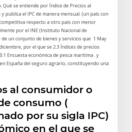
. Qué se entiende por Índice de Precios al
y publica el IPC de manera mensual. (un país con
competitiva respecto a otro país con menor
lmente por el INE (Instituto Nacional de
tir de un conjunto de bienes y servicios que 1 May
iciembre, por el que se 2.3 Índices de precios
10.1 Encuesta económica de pesca marítima . y
 en España del seguro agrario, constituyendo una
ios al consumidor o
 de consumo​ (
do por su sigla IPC)
ómico en el que se