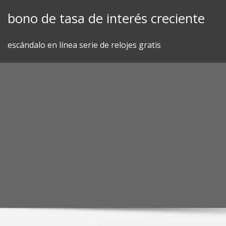
Skip
bono de tasa de interés creciente
to
content
escándalo en línea serie de relojes gratis