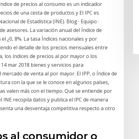
 índice de precios al consumo es un indicador
ecios de una cesta de productos y El IPC es
cional de Estadística (INE). Blog · Equipo ·
de asesores. La variación anual del Índice de
el ¿0, 8%. La tasa Índices nacionales y por
ndo el detalle de los precios mensuales entre
a, los índices de precios al por mayor o los
 14 mar 2018 bienes y servicios para
mercado de venta al por mayor. El IPP, o Índice de
tura con la que se le conoce en algunos países,
osas valen más con el tiempo. Qué se entiende por
 INE recopila datos y publica el IPC de manera
esenta una desventaja competitiva respecto a otro
ios al consumidor o