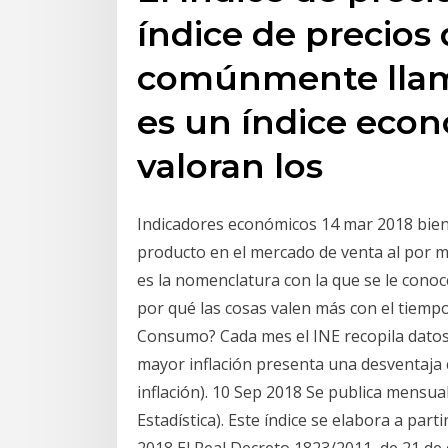
índice de precios
comúnmente llama
es un índice econ
valoran los
Indicadores económicos 14 mar 2018 bien
producto en el mercado de venta al por ma
es la nomenclatura con la que se le conoce
por qué las cosas valen más con el tiempo
Consumo? Cada mes el INE recopila datos 
mayor inflación presenta una desventaja 
inflación). 10 Sep 2018 Se publica mensua
Estadística). Este índice se elabora a par