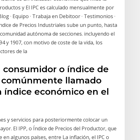
 productos y El IPC es calculado mensualmente por
 Blog · Equipo · Trabaja en Debitoor · Testimonios ·
Índice de Precios Industriales sube un punto, hasta
or comunidad autónoma de secciones. incluyendo el
4 y 1907, con motivo de coste de la vida, los
actores de la
al consumidor o índice de
 ( comúnmente llamado
un índice económico en el
es y servicios para posteriormente colocar un
yor. El IPP, o Índice de Precios del Productor, que
 en algunos países, entre La inflación, el IPC o