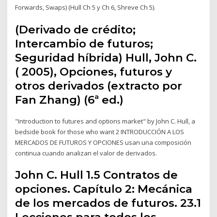
Forwards, Swaps) (Hull Ch 5 y Ch 6, Shreve Ch 5).
(Derivado de crédito;
Intercambio de futuros;
Seguridad híbrida) Hull, John C.
( 2005), Opciones, futuros y
otros derivados (extracto por
Fan Zhang) (6ª ed.)
"Introduction to futures and options market" by John C. Hull, a
bedside book for those who want 2 INTRODUCCIÓN A LOS
MERCADOS DE FUTUROS Y OPCIONES usan una composición
continua cuando analizan el valor de derivados.
John C. Hull 1.5 Contratos de
opciones. Capítulo 2: Mecánica
de los mercados de futuros. 23.1