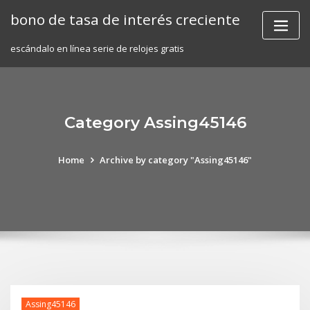
Skip
bono de tasa de interés creciente
to
content
escándalo en línea serie de relojes gratis
Category Assing45146
Home
Archive by category "Assing45146"
Assing45146