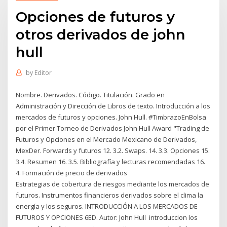
Opciones de futuros y
otros derivados de john
hull
by
Editor
Nombre. Derivados. Código. Titulación. Grado en
Administración y Dirección de Libros de texto. Introducción a los
mercados de futuros y opciones. John Hull. #TimbrazoEnBolsa
por el Primer Torneo de Derivados John Hull Award "Trading de
Futuros y Opciones en el Mercado Mexicano de Derivados,
MexDer. Forwards y futuros 12. 3.2. Swaps. 14. 3.3. Opciones 15.
3.4. Resumen 16. 3.5. Bibliografía y lecturas recomendadas 16.
4. Formación de precio de derivados
Estrategias de cobertura de riesgos mediante los mercados de
futuros. Instrumentos financieros derivados sobre el clima la
energía y los seguros. INTRODUCCIÓN A LOS MERCADOS DE
FUTUROS Y OPCIONES 6ED. Autor: John Hull introduccion los