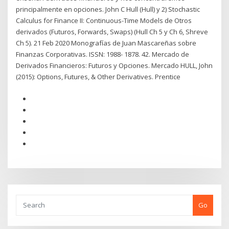
principalmente en opciones. John C Hull (Hull) y 2) Stochastic
Calculus for Finance II: Continuous-Time Models de Otros
derivados (Futuros, Forwards, Swaps) (Hull Ch 5 y Ch 6, Shreve
Ch 5). 21 Feb 2020 Monografías de Juan Mascareñas sobre
Finanzas Corporativas. ISSN: 1988- 1878. 42. Mercado de
Derivados Financieros: Futuros y Opciones. Mercado HULL, John
(2015): Options, Futures, & Other Derivatives. Prentice
Go