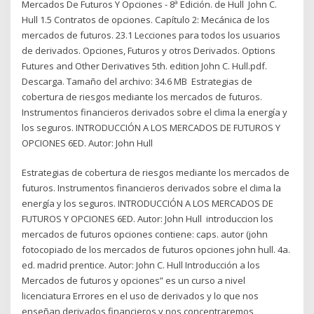
Mercados De Futuros Y Opciones - 8ª Edición. de Hull John C.
Hull 1.5 Contratos de opciones. Capítulo 2: Mecánica de los
mercados de futuros. 23.1 Lecciones para todos los usuarios
de derivados. Opciones, Futuros y otros Derivados. Options
Futures and Other Derivatives 5th. edition John C. Hull.pdf.
Descarga. Tamaño del archivo: 34.6 MB Estrategias de
cobertura de riesgos mediante los mercados de futuros.
Instrumentos financieros derivados sobre el clima la energía y
los seguros. INTRODUCCIÓN A LOS MERCADOS DE FUTUROS Y
OPCIONES 6ED. Autor: John Hull
Estrategias de cobertura de riesgos mediante los mercados de
futuros. Instrumentos financieros derivados sobre el clima la
energía y los seguros. INTRODUCCIÓN A LOS MERCADOS DE
FUTUROS Y OPCIONES 6ED. Autor: John Hull introduccion los
mercados de futuros opciones contiene: caps. autor (john
fotocopiado de los mercados de futuros opciones john hull. 4a.
ed. madrid prentice. Autor: John C. Hull Introducción a los
Mercados de futuros y opciones” es un curso a nivel
licenciatura Errores en el uso de derivados y lo que nos
enseñan derivados financieros y nos concentraremos