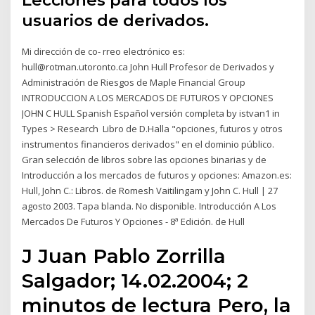
Lecciones para todos los
usuarios de derivados.
Mi dirección de co- rreo electrónico es:
hull@rotman.utoronto.ca John Hull Profesor de Derivados y
Administración de Riesgos de Maple Financial Group
INTRODUCCION A LOS MERCADOS DE FUTUROS Y OPCIONES
JOHN C HULL Spanish Español versión completa by istvan1 in
Types > Research Libro de D.Halla "opciones, futuros y otros
instrumentos financieros derivados" en el dominio público.
Gran selección de libros sobre las opciones binarias y de
Introducción a los mercados de futuros y opciones: Amazon.es:
Hull, John C.: Libros. de Romesh Vaitilingam y John C. Hull | 27
agosto 2003. Tapa blanda. No disponible. Introducción A Los
Mercados De Futuros Y Opciones - 8ª Edición. de Hull
J Juan Pablo Zorrilla
Salgador; 14.02.2004; 2
minutos de lectura Pero, la